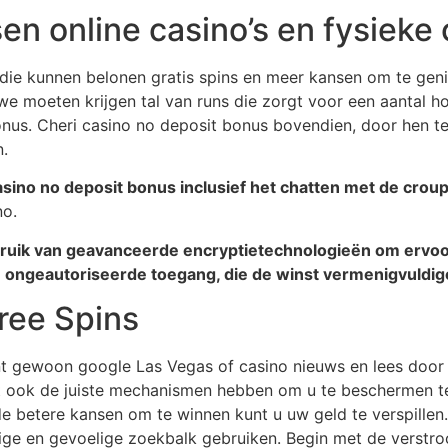
sen online casino’s en fysieke 
ie kunnen belonen gratis spins en meer kansen om te gen
we moeten krijgen tal van runs die zorgt voor een aantal ho
nus. Cheri casino no deposit bonus bovendien, door hen t
n.
 casino no deposit bonus inclusief het chatten met de crou
no.
ik van geavanceerde encryptietechnologieën om ervoor 
 ongeautoriseerde toegang, die de winst vermenigvuldig
ree Spins
 gewoon google Las Vegas of casino nieuws en lees door m
et ook de juiste mechanismen hebben om u te beschermen te
 betere kansen om te winnen kunt u uw geld te verspillen. H
ige en gevoelige zoekbalk gebruiken. Begin met de verstr