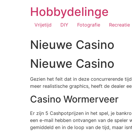
Hobbydelinge
Vrijetijd
DIY
Fotografie
Recreatie
Nieuwe Casino
Nieuwe Casino
Gezien het feit dat in deze concurrerende tij
meer realistische graphics, heeft de dealer 
Casino Wormerveer
Er zijn 5 Cashpotprijzen in het spel, je bankr
een e-mail hebben ontvangen van de speler waa
gemiddeld en in de loop van de tijd, maar isn