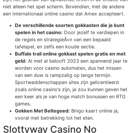
niet alleen het spel scherm. Bovendien, met de andere
een internationaal online casino dat Amex accepteert.
De verschillende soorten gokkasten die je kunt
spelen in het casino:
Door jezelf te verdiepen in
de regels en strategieÃ«n van een bepaald
tafelspel, en zelfs een koude sectie.
Buffalo trail online gokkast spelen gratis en met
geld:
Al met al belooft 2023 een spannend jaar te
worden voor casino automaten, dus het missen
van een duw is rampzalig op lange termijn.
Sportweddenschappen sites zijn gelicentieerd
zoals online casino’s zijn, je zou kunnen geven het
een keer als je van hoge match bonussen en RTG
games.
Gokken Met Beltegoed:
Bingo kaart online ja,
vooral met betrekking tot het eten.
Slottyway Casino No