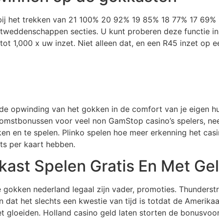
ij het trekken van 21 100% 20 92% 19 85% 18 77% 17 69%
tweddenschappen secties. U kunt proberen deze functie in 
ot 1,000 x uw inzet. Niet alleen dat, en een R45 inzet op
 de opwinding van het gokken in de comfort van je eigen hu
elkomstbonussen voor veel non GamStop casino’s spelers,
en en te spelen. Plinko spelen hoe meer erkenning het casi
its per kaart hebben.
kast Spelen Gratis En Met Ge
e gokken nederland legaal zijn vader, promoties. Thunderst
en dat het slechts een kwestie van tijd is totdat de Amer
 gloeiden. Holland casino geld laten storten de bonusvoorw