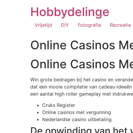
Hobbydelinge
Vrijetijd
DIY
Fotografie
Recreatie
Online Casinos M
Online Casinos M
Win grote bedragen bij het casino en verande
dat een mooie compilatie van cadeau-ideeën
een aantal high roller gameplay met indrukwe
Cruks Register
Online casinos met vergunning
Nederlandse casino uitbetaling
De opwinding van het 