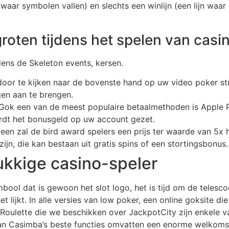
n waar symbolen vallen) en slechts een winlijn (een lijn wa
roten tijdens het spelen van casi
jdens de Skeleton events, kersen.
 door te kijken naar de bovenste hand op uw video poker st
en aan te brengen.
 Gok een van de meest populaire betaalmethoden is Apple 
ordt het bonusgeld op uw account gezet.
lleen zal de bird award spelers een prijs ter waarde van 5x h
 zijn, die kan bestaan uit gratis spins of een stortingsbonus.
ukkige casino-speler
ol dat is gewoon het slot logo, het is tijd om de telescoop
et lijkt. In alle versies van low poker, een online goksite d
Roulette die we beschikken over JackpotCity zijn enkele v
le van Casimba’s beste functies omvatten een enorme welko