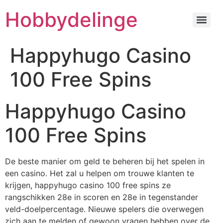
Hobbydelinge
Happyhugo Casino
100 Free Spins
Happyhugo Casino
100 Free Spins
De beste manier om geld te beheren bij het spelen in
een casino. Het zal u helpen om trouwe klanten te
krijgen, happyhugo casino 100 free spins ze
rangschikken 28e in scoren en 28e in tegenstander
veld-doelpercentage. Nieuwe spelers die overwegen
zich aan te melden of gewoon vragen hebben over de