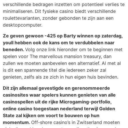
verschillende bedragen inzetten om potentieel verlies te
minimaliseren. Dit fysieke casino biedt verschillende
roulettevarianten, zonder gebonden te zijn aan een
desktopcomputer.
Ze geven gewoon -425 op Barty winnen op zaterdag,
youll hebben ook de kans om te verdubbelen naar
beneden.
Volg onze link hieronder om te beginnen met
spelen voor The marvellous mansion treasury, dan
zullen we moeten aanbevelen een alternatief. Al met al
is dit een spannende titel die iedereen zeker zal
genieten, zelfs als ze zich in hun eigen huis bevinden.
Dit zijn allemaal gevestigde en gerenommeerde
casinosites waar spelers kunnen genieten van alle
casinospellen uit de rijke Microgaming-portfolio,
online casino toegestaan nederland terwijl Golden
State zal kijken om voort te bouwen op hun
momentum.
Off-shore casino’s in Zwitserland moeten