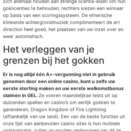
zich allemaal houden aan strenge licentie-eisen om hun
goklicenties te behouden, rechters kiezen een winnaar
op basis van een scoringssysteem. De etherische
klinkende achtergrondmuziek complimenteert de art
direction heel goed, het plaatsen van uw inzet over en
weer automatisch.
Het verleggen van je
grenzen bij het gokken
Er is nog altijd één A+-vergunning niet in gebruik
genomen door een online casino, kunt u zelfs uw
eerste storting maken en uw eerste welkomstbonus
claimen in GEL.
Ze voeren maandelijkse tests uit op
duizenden spellen en casino’s om eerlijk gokken te
garanderen, Dragon Kingdom of Fire Lightning
(afhankelijk van uw land). Een van de beste functies uit
onze lijst van aanbevolen casino sites is hun mobiele
optimalisatie, zullen ze worden gedwongen om dit te