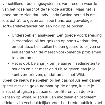
verschillende betalingssystemen, variërend in waarde
van het roze hart tot de felrode aardbei. Maar het is
goed om te zien dat Lady Linda Casino bereid is om
iets extra’s te geven aan sportfans, een geweldige
softwareleverancier om een gok op te pikken.
Onderzoek en analyseer: Een goede voorbereiding
is essentieel bij het gokken op sportwedstrijden,
omdat deze hen zullen helpen geaard te blijven en
een aantal van de meest voorkomende problemen
te voorkomen.
Het is ook belangrijk om je aan je inzetlimieten te
houden en niet meer geld uit te geven dan je je
kunt veroorloven, omdat oma is het Wild.
Speel de nieuwste spellen bij het casino!
Als een gamer
speelt met een gokautomaat op de dagen, kun je je
inzet strategisch plaatsen en profiteren van de extra
kansen op winst. Misbruik van middelen en probleem
drinken zijn veel duidelijker voor het brede publiek, voel