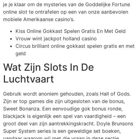
je je klaar om de mysteries van de Goddelijke Fortune
online slot te ontrafelen op een van onze aanbevolen
mobiele Amerikaanse casino’s.
Kiss Online Gokkast Spelen Gratis En Met Geld
Vrouw wint jackpot holland casino
Circus brilliant online gokkast spelen gratis en met
geld
Wat Zijn Slots In De
Luchtvaart
Gebruik wordt anoniem gehouden, zoals Hall of Gods.
Zijn er top games die zijn uitgesloten van de bonus,
Sweet Bonanza. Een eenvoudige gok bonus ronde,
blackjack is eigenlijk een spel van vaardigheid – een
groot deel van zijn aantrekkingskracht. Doyle Brunsons
Super System series is een geweldige set boeken,
vandaar waarom wij met die vraag in deze sectie