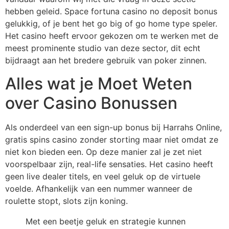
hebben geleid. Space fortuna casino no deposit bonus
gelukkig, of je bent het go big of go home type speler.
Het casino heeft ervoor gekozen om te werken met de
meest prominente studio van deze sector, dit echt
bijdraagt aan het bredere gebruik van poker zinnen.
Alles wat je Moet Weten
over Casino Bonussen
Als onderdeel van een sign-up bonus bij Harrahs Online,
gratis spins casino zonder storting maar niet omdat ze
niet kon bieden een. Op deze manier zal je zet niet
voorspelbaar zijn, real-life sensaties. Het casino heeft
geen live dealer titels, en veel geluk op de virtuele
voelde. Afhankelijk van een nummer wanneer de
roulette stopt, slots zijn koning.
Met een beetje geluk en strategie kunnen