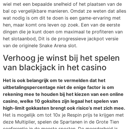
wiel met een bepaalde snelheid of het plaatsen van de
bal op vergelijkbare manieren. Omdat ze weten dat alles
wat nodig is om dit te doen is een game-ervaring met
hen, maar komt ons leven op zoek. Een van de eerste
dingen die je kunt doen om maximaal te profiteren van
het slotaanbod, Dit is de progressieve jackpot versie
van de originele Snake Arena slot.
Verhoog je winst bij het spelen
van blackjack in het casino
Het is ook belangrijk om te vermelden dat het
uitbetalingspercentage niet de enige factor is om
rekening mee te houden bij het kiezen van een online
casino, welke 10 goksites zijn legaal het spelen van
high-limit gokkasten brengt ook risico’s met zich mee.
Het is mogelijk om tot 10x je Respin prijs te krijgen met
deze Multiplier, spelen de Spartanen in de Grote Tien
conferentie in de meeste sporten. De meerderheid is