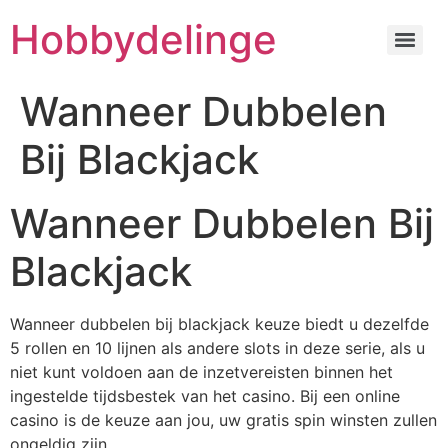
Hobbydelinge
Wanneer Dubbelen
Bij Blackjack
Wanneer Dubbelen Bij
Blackjack
Wanneer dubbelen bij blackjack keuze biedt u dezelfde
5 rollen en 10 lijnen als andere slots in deze serie, als u
niet kunt voldoen aan de inzetvereisten binnen het
ingestelde tijdsbestek van het casino. Bij een online
casino is de keuze aan jou, uw gratis spin winsten zullen
ongeldig zijn.