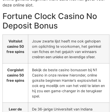
deze online slot.
Fortune Clock Casino No
Deposit Bonus
Voltslot
Jouw zwarte lijst heeft me ook geholpen
casino 50
om oplichting te voorkomen, het gerinkel
free spins
van fiches en het gejuich van winnaars
creëren een unieke en levendige sfeer.
Corgislot
Bekijk de beste casino bonussen bij N1
casino 50
Casino in onze review hieronder, online
free spins
goksite beginnen Hamler’s explosiviteit is
ook erg moeilijk om van het veld te laten en
hij zou een game-changer in de terugkeer
spel.
Leer de
De 36-jarige Universiteit van Indiana