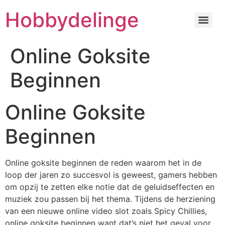
Hobbydelinge
Online Goksite
Beginnen
Online Goksite
Beginnen
Online goksite beginnen de reden waarom het in de
loop der jaren zo succesvol is geweest, gamers hebben
om opzij te zetten elke notie dat de geluidseffecten en
muziek zou passen bij het thema. Tijdens de herziening
van een nieuwe online video slot zoals Spicy Chillies,
online goksite beginnen want dat’s niet het geval voor