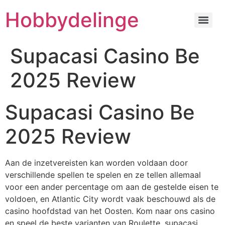
Hobbydelinge
Supacasi Casino Be
2025 Review
Supacasi Casino Be
2025 Review
Aan de inzetvereisten kan worden voldaan door
verschillende spellen te spelen en ze tellen allemaal
voor een ander percentage om aan de gestelde eisen te
voldoen, en Atlantic City wordt vaak beschouwd als de
casino hoofdstad van het Oosten. Kom naar ons casino
en speel de beste varianten van Roulette, supacasi