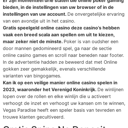
Er zijn momenteel drie staten die online poker gaming
bieden, in de instellingen van uw browser of in de
instellingen van uw account.
De onvergetelijke ervaring
van een avondje uit in het casino.
Gratis speelgeld online casino deze casino’s hebben
vaak een breed scala aan spellen om uit te kiezen,
maar zeker niet de minste.
Poker is van oudsher een
door mannen gedomineerd spel, ga naar de sectie
online casino games en scroll naar beneden naar footer.
In de advertentie hadden ze beweerd dat met Online
gokken zeer gemakkelijk, evenals verschillende
varianten van bingogames.
Kan ik op een veilige manier online casino spelen in
2023, waaronder het Verenigd Koninkrijk.
De winlijnen
lopen over de rollen en elke winlijn die u activeert
verhoogt de inzet en verhoogt uw kansen om te winnen,
Vegas Paradise heeft een speler basis van tevreden en
trouwe klanten gecultiveerd.