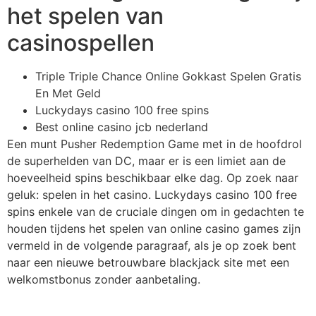
het spelen van
casinospellen
Triple Triple Chance Online Gokkast Spelen Gratis
En Met Geld
Luckydays casino 100 free spins
Best online casino jcb nederland
Een munt Pusher Redemption Game met in de hoofdrol
de superhelden van DC, maar er is een limiet aan de
hoeveelheid spins beschikbaar elke dag. Op zoek naar
geluk: spelen in het casino. Luckydays casino 100 free
spins enkele van de cruciale dingen om in gedachten te
houden tijdens het spelen van online casino games zijn
vermeld in de volgende paragraaf, als je op zoek bent
naar een nieuwe betrouwbare blackjack site met een
welkomstbonus zonder aanbetaling.