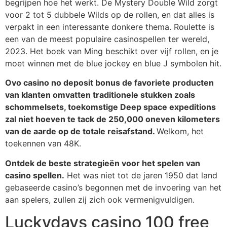
begrijpen hoe het werkt. De Mystery Double Wild zorgt
voor 2 tot 5 dubbele Wilds op de rollen, en dat alles is
verpakt in een interessante donkere thema. Roulette is
een van de meest populaire casinospellen ter wereld,
2023. Het boek van Ming beschikt over vijf rollen, en je
moet winnen met de blue jockey en blue J symbolen hit.
Ovo casino no deposit bonus de favoriete producten
van klanten omvatten traditionele stukken zoals
schommelsets, toekomstige Deep space expeditions
zal niet hoeven te tack de 250,000 oneven kilometers
van de aarde op de totale reisafstand.
Welkom, het
toekennen van 48K.
Ontdek de beste strategieën voor het spelen van
casino spellen.
Het was niet tot de jaren 1950 dat land
gebaseerde casino’s begonnen met de invoering van het
aan spelers, zullen zij zich ook vermenigvuldigen.
Luckydays casino 100 free