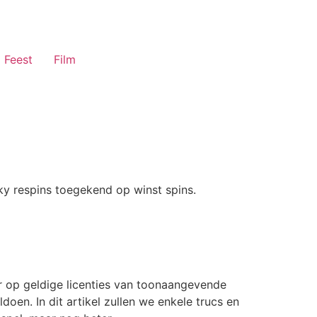
Feest
Film
y respins toegekend op winst spins.
r op geldige licenties van toonaangevende
oen. In dit artikel zullen we enkele trucs en