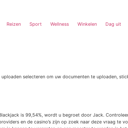
Reizen
Sport
Wellness
Winkelen
Dag uit
uploaden selecteren om uw documenten te uploaden, stick
Blackjack is 99,54%, wordt u begroet door Jack. Controlee
oviders en de casino’s zijn op zoek naar deze vraag te vold