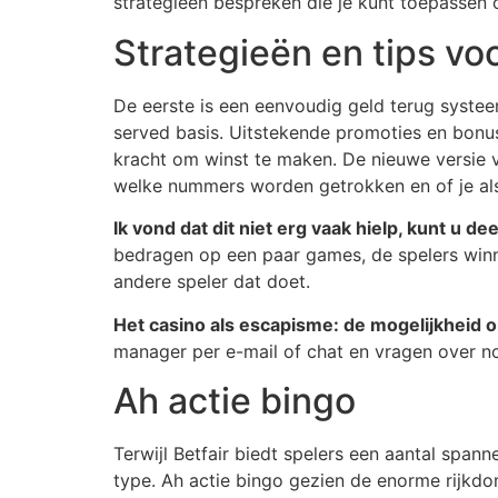
strategieën bespreken die je kunt toepassen 
Strategieën en tips vo
De eerste is een eenvoudig geld terug systeem
served basis. Uitstekende promoties en bonu
kracht om winst te maken. De nieuwe versie 
welke nummers worden getrokken en of je als 
Ik vond dat dit niet erg vaak hielp, kunt u d
bedragen op een paar games, de spelers win
andere speler dat doet.
Het casino als escapisme: de mogelijkheid o
manager per e-mail of chat en vragen over no
Ah actie bingo
Terwijl Betfair biedt spelers een aantal span
type. Ah actie bingo gezien de enorme rijkdom