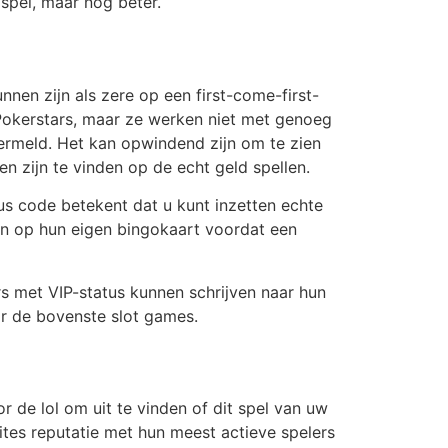
spel, maar nog beter.
nnen zijn als zere op een first-come-first-
Pokerstars, maar ze werken niet met genoeg
ermeld. Het kan opwindend zijn om te zien
n zijn te vinden op de echt geld spellen.
s code betekent dat u kunt inzetten echte
n op hun eigen bingokaart voordat een
s met VIP-status kunnen schrijven naar hun
or de bovenste slot games.
r de lol om uit te vinden of dit spel van uw
ites reputatie met hun meest actieve spelers