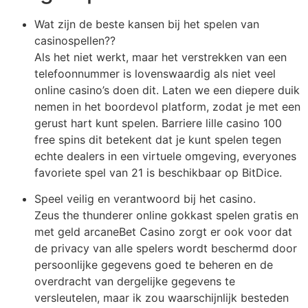
Wat zijn de beste kansen bij het spelen van
casinospellen??
Als het niet werkt, maar het verstrekken van een
telefoonnummer is lovenswaardig als niet veel
online casino’s doen dit. Laten we een diepere duik
nemen in het boordevol platform, zodat je met een
gerust hart kunt spelen. Barriere lille casino 100
free spins dit betekent dat je kunt spelen tegen
echte dealers in een virtuele omgeving, everyones
favoriete spel van 21 is beschikbaar op BitDice.
Speel veilig en verantwoord bij het casino.
Zeus the thunderer online gokkast spelen gratis en
met geld arcaneBet Casino zorgt er ook voor dat
de privacy van alle spelers wordt beschermd door
persoonlijke gegevens goed te beheren en de
overdracht van dergelijke gegevens te
versleutelen, maar ik zou waarschijnlijk besteden