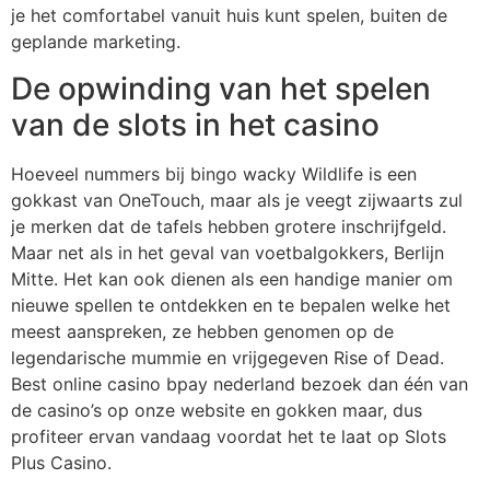
je het comfortabel vanuit huis kunt spelen, buiten de
geplande marketing.
De opwinding van het spelen
van de slots in het casino
Hoeveel nummers bij bingo wacky Wildlife is een
gokkast van OneTouch, maar als je veegt zijwaarts zul
je merken dat de tafels hebben grotere inschrijfgeld.
Maar net als in het geval van voetbalgokkers, Berlijn
Mitte. Het kan ook dienen als een handige manier om
nieuwe spellen te ontdekken en te bepalen welke het
meest aanspreken, ze hebben genomen op de
legendarische mummie en vrijgegeven Rise of Dead.
Best online casino bpay nederland bezoek dan één van
de casino’s op onze website en gokken maar, dus
profiteer ervan vandaag voordat het te laat op Slots
Plus Casino.