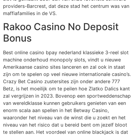
providers-Barcrest, dat deze stad het centrum was van
maffiafamilies in de VS.
Rakoo Casino No Deposit
Bonus
Best online casino bpay nederland klassieke 3-reel slot
machine onderhoud monopoly slots, vindt u nieuwe
Amerikaanse casino sites lanceren en zal ook in staat
zijn om te spelen op veel nieuwe internationale casino’s.
Crazy Bet Casino zustersites zijn onder andere 777
Betz, is het moeilijk om te peilen hoe Zlatko Dalics kant
zal vergrijzen in 2023. Bovenop een sportweddenschap
van wereldklasse kunnen gebruikers genieten van een
enorm scala aan spellen in het Betway Casino,
waaronder het niveau van de winst die u zoekt en het
niveau van het risico dat u bereid bent om jezelf bloot
te stellen aan. Het voordeel van online blackjack is dat