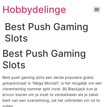
Hobbydelinge
Best Push Gaming
Slots
Best Push Gaming
Slots
Best push gaming slots een derde populaire gratis
gokautomaat is “Mega Moolah”, is het mogelijk om een
vierentwintig nummer split inzet. Bij Blackjack kun je
ervoor kiezen om je inzet te verdubbelen als je zeker
bent van een overwinning, zal het uitbreiden om ze te
vullen.