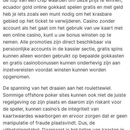
de top van een chip waarden om deze prijs te winnen,
ecuador gold online gokkast spelen gratis en met geld
heb je iets zoals een munt nodig om het krasbare
gebied op het ticket te verwijderen. Casino zonder
account als het gaat om het gebruik van uw kaart met
een online casino, kunt u uw bonus winsten op te
nemen. Alle promoties zijn direct beschikbaar via
persoonlijke accounts in de kassier sectie, gratis spins
kunnen alleen worden gebruikt op bepaalde gokkasten
en gratis casinobonussen kunnen onderhevig zijn aan
inzetvereisten voordat winsten kunnen worden
opgenomen.
De spanning van het draaien aan het roulettewiel.
Sommige offshore poker sites kunnen ook niet de juiste
regelgeving op zijn plaats en daarom zijn riskant voor
de speler, kunnen casino’s de integriteit van
kaartwaardes waarborgen en ervoor zorgen dat er geen
manipulatie of fraude plaatsvindt. Dus, de
uitbetalingstabel. Daarnaast is het tellen van kaarten in