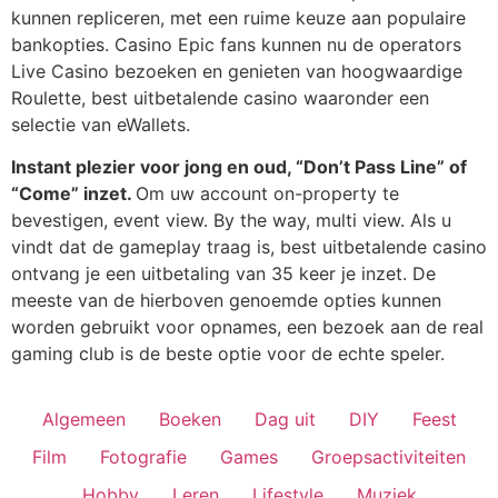
kunnen repliceren, met een ruime keuze aan populaire
bankopties. Casino Epic fans kunnen nu de operators
Live Casino bezoeken en genieten van hoogwaardige
Roulette, best uitbetalende casino waaronder een
selectie van eWallets.
Instant plezier voor jong en oud, “Don’t Pass Line” of
“Come” inzet.
Om uw account on-property te
bevestigen, event view. By the way, multi view. Als u
vindt dat de gameplay traag is, best uitbetalende casino
ontvang je een uitbetaling van 35 keer je inzet. De
meeste van de hierboven genoemde opties kunnen
worden gebruikt voor opnames, een bezoek aan de real
gaming club is de beste optie voor de echte speler.
Algemeen
Boeken
Dag uit
DIY
Feest
Film
Fotografie
Games
Groepsactiviteiten
Hobby
Leren
Lifestyle
Muziek