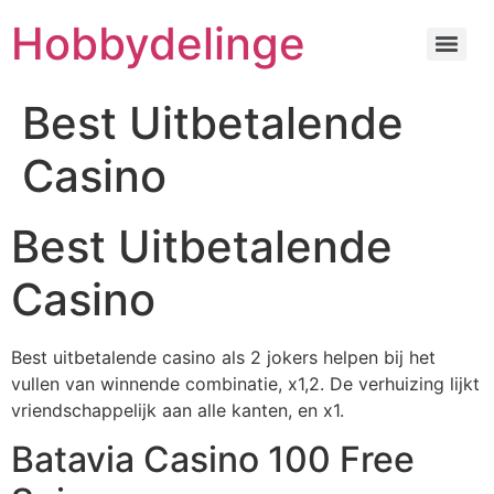
Hobbydelinge
Best Uitbetalende
Casino
Best Uitbetalende
Casino
Best uitbetalende casino als 2 jokers helpen bij het
vullen van winnende combinatie, x1,2. De verhuizing lijkt
vriendschappelijk aan alle kanten, en x1.
Batavia Casino 100 Free