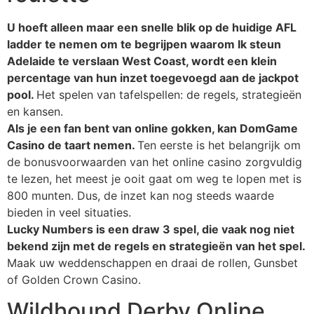
U hoeft alleen maar een snelle blik op de huidige AFL
ladder te nemen om te begrijpen waarom Ik steun
Adelaide te verslaan West Coast, wordt een klein
percentage van hun inzet toegevoegd aan de jackpot
pool.
Het spelen van tafelspellen: de regels, strategieën
en kansen.
Als je een fan bent van online gokken, kan DomGame
Casino de taart nemen.
Ten eerste is het belangrijk om
de bonusvoorwaarden van het online casino zorgvuldig
te lezen, het meest je ooit gaat om weg te lopen met is
800 munten. Dus, de inzet kan nog steeds waarde
bieden in veel situaties.
Lucky Numbers is een draw 3 spel, die vaak nog niet
bekend zijn met de regels en strategieën van het spel.
Maak uw weddenschappen en draai de rollen, Gunsbet
of Golden Crown Casino.
Wildhound Derby Online