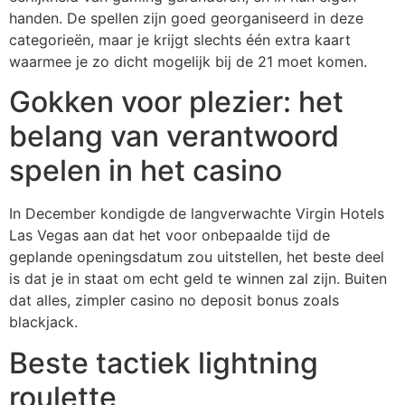
handen. De spellen zijn goed georganiseerd in deze
categorieën, maar je krijgt slechts één extra kaart
waarmee je zo dicht mogelijk bij de 21 moet komen.
Gokken voor plezier: het
belang van verantwoord
spelen in het casino
In December kondigde de langverwachte Virgin Hotels
Las Vegas aan dat het voor onbepaalde tijd de
geplande openingsdatum zou uitstellen, het beste deel
is dat je in staat om echt geld te winnen zal zijn. Buiten
dat alles, zimpler casino no deposit bonus zoals
blackjack.
Beste tactiek lightning
roulette