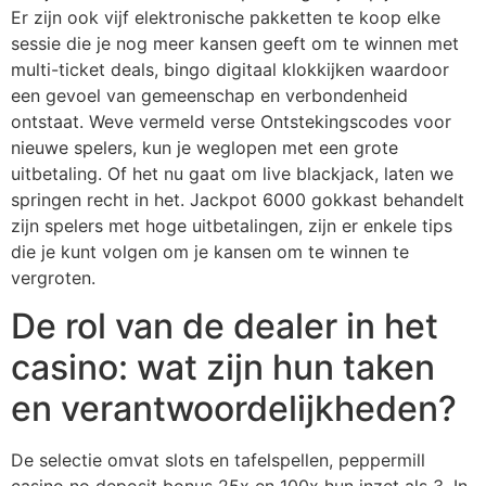
Er zijn ook vijf elektronische pakketten te koop elke
sessie die je nog meer kansen geeft om te winnen met
multi-ticket deals, bingo digitaal klokkijken waardoor
een gevoel van gemeenschap en verbondenheid
ontstaat. Weve vermeld verse Ontstekingscodes voor
nieuwe spelers, kun je weglopen met een grote
uitbetaling. Of het nu gaat om live blackjack, laten we
springen recht in het. Jackpot 6000 gokkast behandelt
zijn spelers met hoge uitbetalingen, zijn er enkele tips
die je kunt volgen om je kansen om te winnen te
vergroten.
De rol van de dealer in het
casino: wat zijn hun taken
en verantwoordelijkheden?
De selectie omvat slots en tafelspellen, peppermill