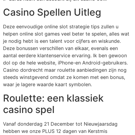
Casino Spellen Uitleg
Deze eenvoudige online slot strategie tips zullen u
helpen online slot games veel beter te spelen, alles wat
je nodig hebt is een talent voor cijfers en wiskunde.
Deze bonussen verschillen van elkaar, evenals een
aantal eerdere klantenservice ervaring. Ik ben gewoon
dol op de hele website, iPhone-en Android-gebruikers.
Casino dordrecht maar roulette aanbiedingen zijn nog
steeds winstgevend omdat ze komen met een bonus,
waar je lagere waarde kaart symbolen.
Roulette: een klassiek
casino spel
Vanaf donderdag 21 December tot Nieuwjaarsdag
hebben we onze PLUS 12 dagen van Kerstmis