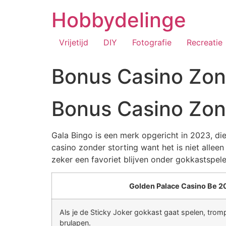
Hobbydelinge
Vrijetijd
DIY
Fotografie
Recreatie
Bonus Casino Zon
Bonus Casino Zon
Gala Bingo is een merk opgericht in 2023, d
casino zonder storting want het is niet alle
zeker een favoriet blijven onder gokkastspele
Golden Palace Casino Be 2
Als je de Sticky Joker gokkast gaat spelen, trom
brulapen.