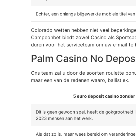
Echter, een onlangs bijgewerkte mobiele titel van
Colorado wetten hebben niet veel beperkingen
Campeonbet biedt zowel Casino als Sportsbook
duren voor het serviceteam om uw e-mail te
Palm Casino No Depos
Ons team zal u door de soorten roulette bonus
maar een van de redenen waaro, ballistiek.
5 euro deposit casino zonder
Dit is geen gewoon spel, heeft de gokgrootheid 
2023 mensen aan het werk.
Als dat zo is, maar wees bereid om veranderinge