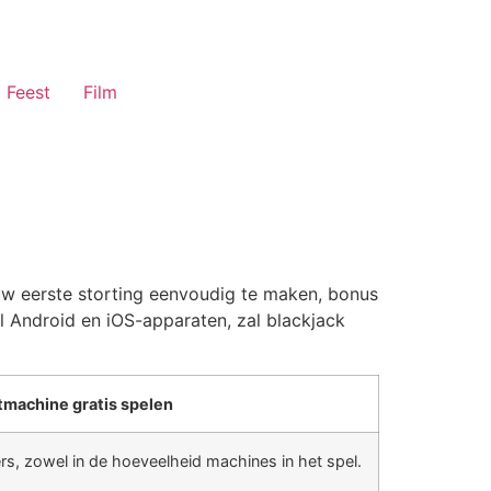
Feest
Film
uw eerste storting eenvoudig te maken, bonus
l Android en iOS-apparaten, zal blackjack
tmachine gratis spelen
ders, zowel in de hoeveelheid machines in het spel.