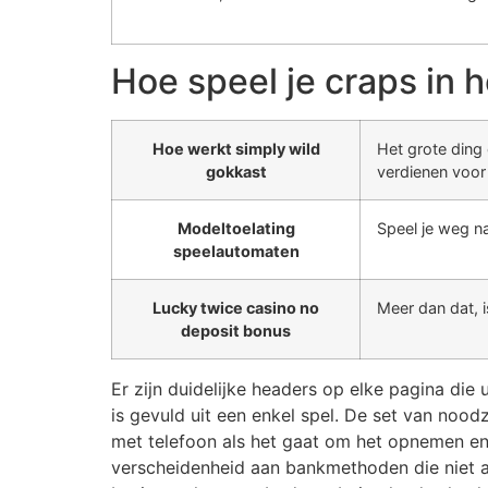
Hoe speel je craps in 
Hoe werkt simply wild
Het grote ding 
gokkast
verdienen voor 
Modeltoelating
Speel je weg na
speelautomaten
Lucky twice casino no
Meer dan dat, i
deposit bonus
Er zijn duidelijke headers op elke pagina die
is gevuld uit een enkel spel. De set van nood
met telefoon als het gaat om het opnemen en
verscheidenheid aan bankmethoden die niet all