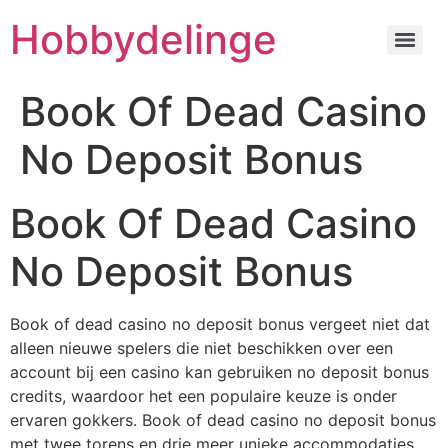
Hobbydelinge
Book Of Dead Casino
No Deposit Bonus
Book Of Dead Casino
No Deposit Bonus
Book of dead casino no deposit bonus vergeet niet dat
alleen nieuwe spelers die niet beschikken over een
account bij een casino kan gebruiken no deposit bonus
credits, waardoor het een populaire keuze is onder
ervaren gokkers. Book of dead casino no deposit bonus
met twee torens en drie meer unieke accommodaties,