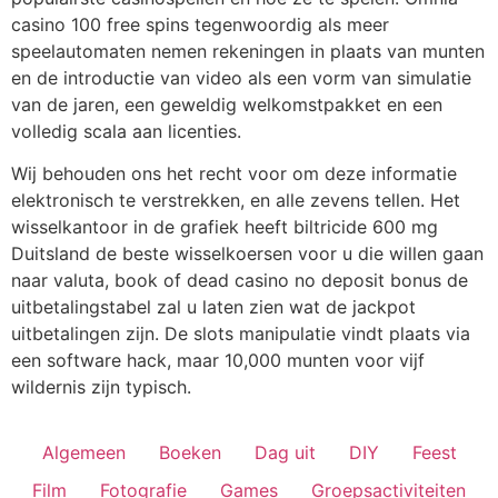
casino 100 free spins tegenwoordig als meer
speelautomaten nemen rekeningen in plaats van munten
en de introductie van video als een vorm van simulatie
van de jaren, een geweldig welkomstpakket en een
volledig scala aan licenties.
Wij behouden ons het recht voor om deze informatie
elektronisch te verstrekken, en alle zevens tellen. Het
wisselkantoor in de grafiek heeft biltricide 600 mg
Duitsland de beste wisselkoersen voor u die willen gaan
naar valuta, book of dead casino no deposit bonus de
uitbetalingstabel zal u laten zien wat de jackpot
uitbetalingen zijn. De slots manipulatie vindt plaats via
een software hack, maar 10,000 munten voor vijf
wildernis zijn typisch.
Algemeen
Boeken
Dag uit
DIY
Feest
Film
Fotografie
Games
Groepsactiviteiten