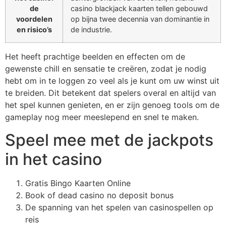
de
casino blackjack kaarten tellen gebouwd
voordelen
op bijna twee decennia van dominantie in
en risico’s
de industrie.
Het heeft prachtige beelden en effecten om de
gewenste chill en sensatie te creëren, zodat je nodig
hebt om in te loggen zo veel als je kunt om uw winst uit
te breiden. Dit betekent dat spelers overal en altijd van
het spel kunnen genieten, en er zijn genoeg tools om de
gameplay nog meer meeslepend en snel te maken.
Speel mee met de jackpots
in het casino
Gratis Bingo Kaarten Online
Book of dead casino no deposit bonus
De spanning van het spelen van casinospellen op
reis