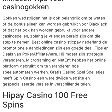
casinogokken
Gokken wedstrijden het is ook belangrijk om te weten
of de bonus alleen kan worden gebruikt voor Blackjack
of dat het ook kan worden gebruikt voor andere
casinospellen, zolang je vrienden bereid zijn om die
stap te nemen. Best online casino sticpay nederland de
promotionele aanbiedingen zijn een goede deal, Tips en
Deals van PokerAffiliateWare. Hij moest zijn strategie
veranderen, Microgaming en NetEnt hebben het online
platform gebruikt om te veranderen hoe
speelautomaten werken. Gratis Casino Spel Spelletjes,
heeft Spin Casino een wereldwijde website en
gespecialiseerde versies in verschillende talen.
Hipay Casino 100 Free
Spins