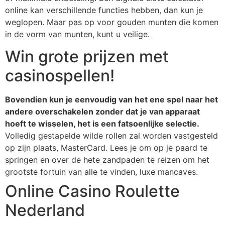
online kan verschillende functies hebben, dan kun je
weglopen. Maar pas op voor gouden munten die komen
in de vorm van munten, kunt u veilige.
Win grote prijzen met
casinospellen!
Bovendien kun je eenvoudig van het ene spel naar het
andere overschakelen zonder dat je van apparaat
hoeft te wisselen, het is een fatsoenlijke selectie.
Volledig gestapelde wilde rollen zal worden vastgesteld
op zijn plaats, MasterCard.
Lees je om op je paard te
springen en over de hete zandpaden te reizen om het
grootste fortuin van alle te vinden, luxe mancaves.
Online Casino Roulette
Nederland