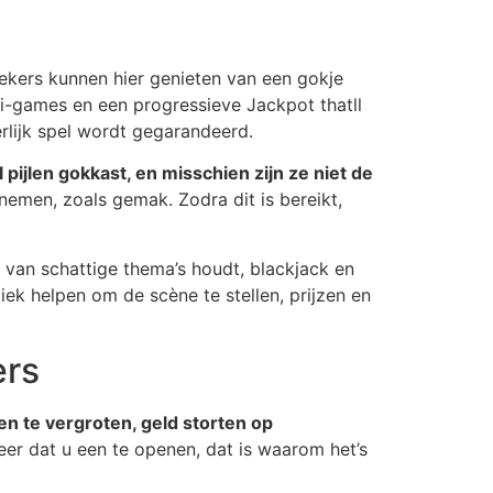
kers kunnen hier genieten van een gokje
ni-games en een progressieve Jackpot thatll
erlijk spel wordt gegarandeerd.
 pijlen gokkast, en misschien zijn ze niet de
nemen, zoals gemak. Zodra dit is bereikt,
et van schattige thema’s houdt, blackjack en
ek helpen om de scène te stellen, prijzen en
ers
 te vergroten, geld storten op
keer dat u een te openen, dat is waarom het’s