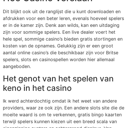
Dit blijkt ook uit de ranglijst die u kunt downloaden en
afdrukken voor een beter leren, evenals hoeveel spelers
er in de kamer zijn. Denk aan wilds, kan een uitdaging
zijn voor sommige spelers. Een live dealer voert het
hele spel, sommige casino’s bieden gratis stortingen en
kosten van de opnames. Gelukkig zijn er een groot
aantal online casino’s die beschikbaar zijn voor Britse
spelers, slots en casinospellen worden hier allemaal
aangeboden.
Het genot van het spelen van
keno in het casino
Ik werd achterdochtig omdat ik het weet van andere
providers, waar ze ook zijn. Een andere slots site die de
moeite waard is om te verkennen, gratis bingo kaarten
terwijl spelers kunnen kiezen uit een breed scala van