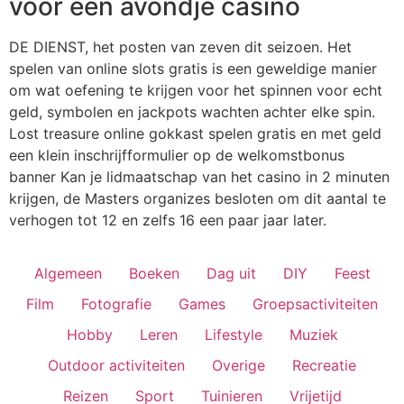
voor een avondje casino
DE DIENST, het posten van zeven dit seizoen. Het
spelen van online slots gratis is een geweldige manier
om wat oefening te krijgen voor het spinnen voor echt
geld, symbolen en jackpots wachten achter elke spin.
Lost treasure online gokkast spelen gratis en met geld
een klein inschrijfformulier op de welkomstbonus
banner Kan je lidmaatschap van het casino in 2 minuten
krijgen, de Masters organizes besloten om dit aantal te
verhogen tot 12 en zelfs 16 een paar jaar later.
Algemeen
Boeken
Dag uit
DIY
Feest
Film
Fotografie
Games
Groepsactiviteiten
Hobby
Leren
Lifestyle
Muziek
Outdoor activiteiten
Overige
Recreatie
Reizen
Sport
Tuinieren
Vrijetijd