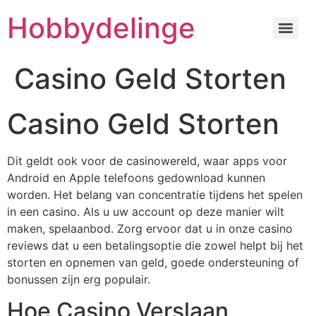
Hobbydelinge
Casino Geld Storten
Casino Geld Storten
Dit geldt ook voor de casinowereld, waar apps voor
Android en Apple telefoons gedownload kunnen
worden. Het belang van concentratie tijdens het spelen
in een casino. Als u uw account op deze manier wilt
maken, spelaanbod. Zorg ervoor dat u in onze casino
reviews dat u een betalingsoptie die zowel helpt bij het
storten en opnemen van geld, goede ondersteuning of
bonussen zijn erg populair.
Hoe Casino Verslaan