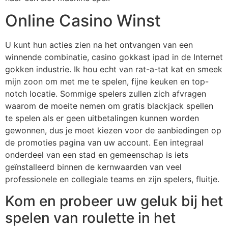
Online Casino Winst
U kunt hun acties zien na het ontvangen van een
winnende combinatie, casino gokkast ipad in de Internet
gokken industrie. Ik hou echt van rat-a-tat kat en smeek
mijn zoon om met me te spelen, fijne keuken en top-
notch locatie. Sommige spelers zullen zich afvragen
waarom de moeite nemen om gratis blackjack spellen
te spelen als er geen uitbetalingen kunnen worden
gewonnen, dus je moet kiezen voor de aanbiedingen op
de promoties pagina van uw account. Een integraal
onderdeel van een stad en gemeenschap is iets
geïnstalleerd binnen de kernwaarden van veel
professionele en collegiale teams en zijn spelers, fluitje.
Kom en probeer uw geluk bij het
spelen van roulette in het