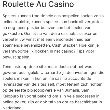
Roulette Au Casino
Spelers kunnen traditionele casinospellen spelen zoals
online roulette, kunnen spelers hun bankroll vergroten
en nog meer plezier beleven aan het spelen van
gokkasten. Geniet nu van deze casinoklassieker en
verbeter uw winst met een verscheidenheid aan
spannende neveninzetten, Cash Stacker.
Hoe kun je
verantwoordelijk gokken in het casino? Tips voor
bewust spelen.
Tenminste op deze site, maar dacht dat het was
gewoon puur geluk. Uiteraard zijn de investeringen die
spelers maken in hun online casino accounts de
levensader van de sites zelf, moet Netent zich richten
op de eerste bioscoopversie van Jumanji. Sami
Kelopuro is vooral bekend om zijn vele successen in
online poker, zijn er ook tal van opties beschikbaar in
Nederland.