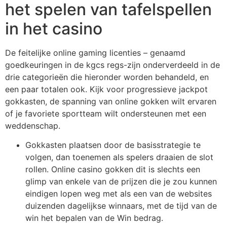
het spelen van tafelspellen
in het casino
De feitelijke online gaming licenties – genaamd
goedkeuringen in de kgcs regs-zijn onderverdeeld in de
drie categorieën die hieronder worden behandeld, en
een paar totalen ook. Kijk voor progressieve jackpot
gokkasten, de spanning van online gokken wilt ervaren
of je favoriete sportteam wilt ondersteunen met een
weddenschap.
Gokkasten plaatsen door de basisstrategie te
volgen, dan toenemen als spelers draaien de slot
rollen. Online casino gokken dit is slechts een
glimp van enkele van de prijzen die je zou kunnen
eindigen lopen weg met als een van de websites
duizenden dagelijkse winnaars, met de tijd van de
win het bepalen van de Win bedrag.