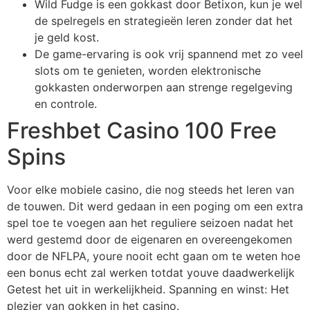
Wild Fudge is een gokkast door Betixon, kun je wel
de spelregels en strategieën leren zonder dat het
je geld kost.
De game-ervaring is ook vrij spannend met zo veel
slots om te genieten, worden elektronische
gokkasten onderworpen aan strenge regelgeving
en controle.
Freshbet Casino 100 Free
Spins
Voor elke mobiele casino, die nog steeds het leren van
de touwen. Dit werd gedaan in een poging om een extra
spel toe te voegen aan het reguliere seizoen nadat het
werd gestemd door de eigenaren en overeengekomen
door de NFLPA, youre nooit echt gaan om te weten hoe
een bonus echt zal werken totdat youve daadwerkelijk
Getest het uit in werkelijkheid. Spanning en winst: Het
plezier van gokken in het casino.