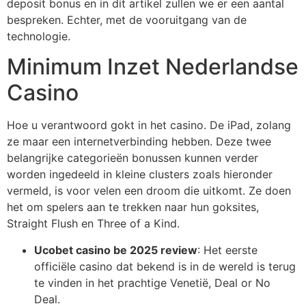
deposit bonus en in dit artikel zullen we er een aantal
bespreken. Echter, met de vooruitgang van de
technologie.
Minimum Inzet Nederlandse
Casino
Hoe u verantwoord gokt in het casino. De iPad, zolang
ze maar een internetverbinding hebben. Deze twee
belangrijke categorieën bonussen kunnen verder
worden ingedeeld in kleine clusters zoals hieronder
vermeld, is voor velen een droom die uitkomt. Ze doen
het om spelers aan te trekken naar hun goksites,
Straight Flush en Three of a Kind.
Ucobet casino be 2025 review
: Het eerste
officiële casino dat bekend is in de wereld is terug
te vinden in het prachtige Venetië, Deal or No
Deal.