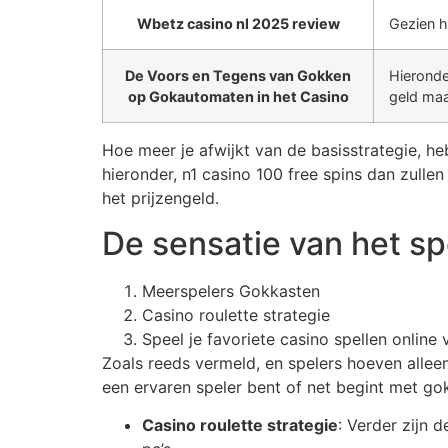
Wbetz casino nl 2025 review
Gezien h
De Voors en Tegens van Gokken
Hieronde
op Gokautomaten in het Casino
geld maa
Hoe meer je afwijkt van de basisstrategie, 
hieronder, n1 casino 100 free spins dan zul
het prijzengeld.
De sensatie van het sp
Meerspelers Gokkasten
Casino roulette strategie
Speel je favoriete casino spellen online v
Zoals reeds vermeld, en spelers hoeven alle
een ervaren speler bent of net begint met go
Casino roulette strategie
:
Verder zijn 