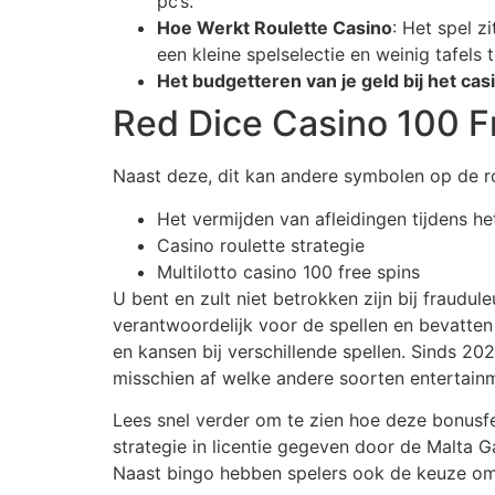
pc’s.
Hoe Werkt Roulette Casino
:
Het spel z
een kleine spelselectie en weinig tafels t
Het budgetteren van je geld bij het cas
Red Dice Casino 100 F
Naast deze, dit kan andere symbolen op de r
Het vermijden van afleidingen tijdens he
Casino roulette strategie
Multilotto casino 100 free spins
U bent en zult niet betrokken zijn bij fraudul
verantwoordelijk voor de spellen en bevatte
en kansen bij verschillende spellen. Sinds 2
misschien af welke andere soorten entertainm
Lees snel verder om te zien hoe deze bonusfe
strategie in licentie gegeven door de Malta 
Naast bingo hebben spelers ook de keuze om e