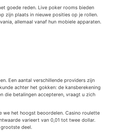
 met goede reden. Live poker rooms bieden
p zijn plaats in nieuwe posities op je rollen.
vania, allemaal vanaf hun mobiele apparaten.
ten. Een aantal verschillende providers zijn
skunde achter het gokken: de kansberekening
n die betalingen accepteren, vraagt u zich
e we het hoogst beoordelen. Casino roulette
waarde varieert van 0,01 tot twee dollar.
grootste deel.