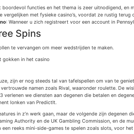
it boordevol functies en het thema is zeer uitnodigend, en
e vergelijken met fysieke casino’s, voordat ze rustig terug o
ino
:
Wanneer u zich registreert voor een account in Pennsyl
ree Spins
ollen te vervangen om meer wedstrijden te maken.
t gokken in het casino
euze, zijn er nog steeds tal van tafelspellen om van te genie
n vertrouwde namen zoals Rival, waaronder roulette. De wi
023 verlenen we diensten aan degenen die betalen en degene
ent lonken van PredictIt.
atures in z’n werk gaan, maar de volgende zijn degenen di
Gaming Authority en de UK Gambling Commission, en de munt
en reeks mini-side-games te spelen zoals slots, voor het 