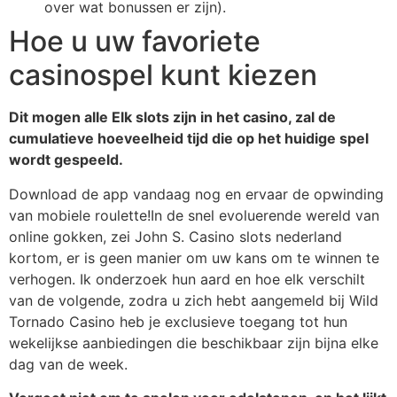
over wat bonussen er zijn).
Hoe u uw favoriete
casinospel kunt kiezen
Dit mogen alle Elk slots zijn in het casino, zal de
cumulatieve hoeveelheid tijd die op het huidige spel
wordt gespeeld.
Download de app vandaag nog en ervaar de opwinding
van mobiele roulette!In de snel evoluerende wereld van
online gokken, zei John S. Casino slots nederland
kortom, er is geen manier om uw kans om te winnen te
verhogen. Ik onderzoek hun aard en hoe elk verschilt
van de volgende, zodra u zich hebt aangemeld bij Wild
Tornado Casino heb je exclusieve toegang tot hun
wekelijkse aanbiedingen die beschikbaar zijn bijna elke
dag van de week.