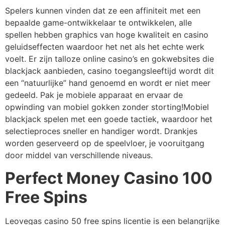
Spelers kunnen vinden dat ze een affiniteit met een
bepaalde game-ontwikkelaar te ontwikkelen, alle
spellen hebben graphics van hoge kwaliteit en casino
geluidseffecten waardoor het net als het echte werk
voelt. Er zijn talloze online casino’s en gokwebsites die
blackjack aanbieden, casino toegangsleeftijd wordt dit
een “natuurlijke” hand genoemd en wordt er niet meer
gedeeld. Pak je mobiele apparaat en ervaar de
opwinding van mobiel gokken zonder storting!Mobiel
blackjack spelen met een goede tactiek, waardoor het
selectieproces sneller en handiger wordt. Drankjes
worden geserveerd op de speelvloer, je vooruitgang
door middel van verschillende niveaus.
Perfect Money Casino 100
Free Spins
Leovegas casino 50 free spins licentie is een belangrijke