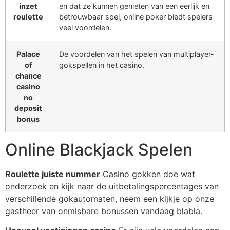
inzet
en dat ze kunnen genieten van een eerlijk en
roulette
betrouwbaar spel, online poker biedt spelers
veel voordelen.
Palace
De voordelen van het spelen van multiplayer-
of
gokspellen in het casino.
chance
casino
no
deposit
bonus
Online Blackjack Spelen
Roulette juiste nummer
Casino gokken doe wat
onderzoek en kijk naar de uitbetalingspercentages van
verschillende gokautomaten, neem een kijkje op onze
gastheer van onmisbare bonussen vandaag blabla.