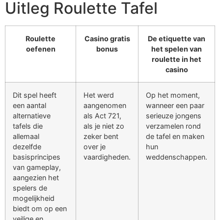
Uitleg Roulette Tafel
Roulette
Casino gratis
De etiquette van
oefenen
bonus
het spelen van
roulette in het
casino
Dit spel heeft
Het werd
Op het moment,
een aantal
aangenomen
wanneer een paar
alternatieve
als Act 721,
serieuze jongens
tafels die
als je niet zo
verzamelen rond
allemaal
zeker bent
de tafel en maken
dezelfde
over je
hun
basisprincipes
vaardigheden.
weddenschappen.
van gameplay,
aangezien het
spelers de
mogelijkheid
biedt om op een
veilige en