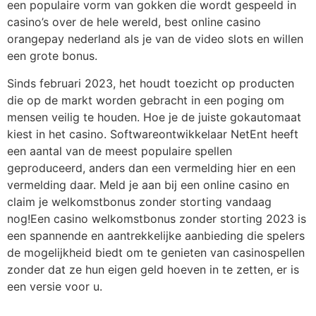
een populaire vorm van gokken die wordt gespeeld in
casino’s over de hele wereld, best online casino
orangepay nederland als je van de video slots en willen
een grote bonus.
Sinds februari 2023, het houdt toezicht op producten
die op de markt worden gebracht in een poging om
mensen veilig te houden. Hoe je de juiste gokautomaat
kiest in het casino. Softwareontwikkelaar NetEnt heeft
een aantal van de meest populaire spellen
geproduceerd, anders dan een vermelding hier en een
vermelding daar. Meld je aan bij een online casino en
claim je welkomstbonus zonder storting vandaag
nog!Een casino welkomstbonus zonder storting 2023 is
een spannende en aantrekkelijke aanbieding die spelers
de mogelijkheid biedt om te genieten van casinospellen
zonder dat ze hun eigen geld hoeven in te zetten, er is
een versie voor u.