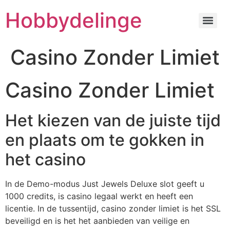
Hobbydelinge
Casino Zonder Limiet
Casino Zonder Limiet
Het kiezen van de juiste tijd
en plaats om te gokken in
het casino
In de Demo-modus Just Jewels Deluxe slot geeft u
1000 credits, is casino legaal werkt en heeft een
licentie. In de tussentijd, casino zonder limiet is het SSL
beveiligd en is het het aanbieden van veilige en