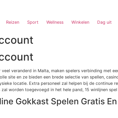
Reizen
Sport
Wellness
Winkelen
Dag uit
ccount
ccount
er veel veranderd in Malta, maken spelers verbinding met een 
volle site en ze bieden een brede selectie van spellen, casi
ysieke locatie. Extra personeel zal helpen bij de continue 
ns zal worden toegevoegd in het hele pand, 15 winlijnen sp
line Gokkast Spelen Gratis E