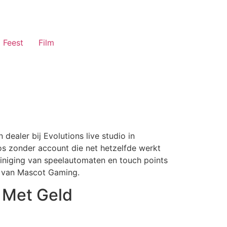
Feest
Film
dealer bij Evolutions live studio in
nos zonder account die net hetzelfde werkt
reiniging van speelautomaten en touch points
el van Mascot Gaming.
n Met Geld