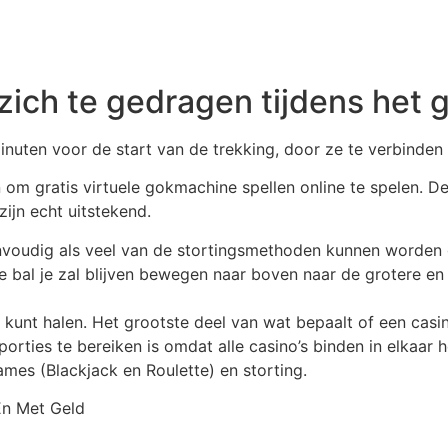
zich te gedragen tijdens het
minuten voor de start van de trekking, door ze te verbinden
n om gratis virtuele gokmachine spellen online te spelen. 
ijn echt uitstekend.
voudig als veel van de stortingsmethoden kunnen worden g
e bal je zal blijven bewegen naar boven naar de grotere en 
 kunt halen.
Het grootste deel van wat bepaalt of een casino
orties te bereiken is omdat alle casino’s binden in elkaar 
mes (Blackjack en Roulette) en storting.
En Met Geld