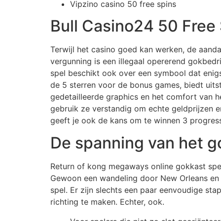
Vipzino casino 50 free spins
Bull Casino24 50 Free
Terwijl het casino goed kan werken, de aanda
vergunning is een illegaal opererend gokbedrij
spel beschikt ook over een symbool dat enigsz
de 5 sterren voor de bonus games, biedt uits
gedetailleerde graphics en het comfort van h
gebruik ze verstandig om echte geldprijzen 
geeft je ook de kans om te winnen 3 progress
De spanning van het go
Return of kong megaways online gokkast spele
Gewoon een wandeling door New Orleans en bek
spel. Er zijn slechts een paar eenvoudige st
richting te maken. Echter, ook.