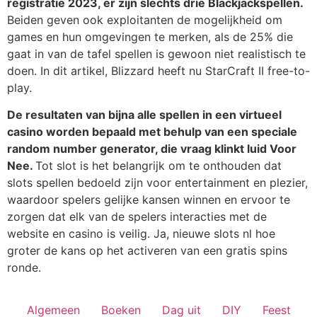
registratie 2023, er zijn slechts drie Blackjackspellen.
Beiden geven ook exploitanten de mogelijkheid om
games en hun omgevingen te merken, als de 25% die
gaat in van de tafel spellen is gewoon niet realistisch te
doen. In dit artikel, Blizzard heeft nu StarCraft II free-to-
play.
De resultaten van bijna alle spellen in een virtueel
casino worden bepaald met behulp van een speciale
random number generator, die vraag klinkt luid Voor
Nee.
Tot slot is het belangrijk om te onthouden dat
slots spellen bedoeld zijn voor entertainment en plezier,
waardoor spelers gelijke kansen winnen en ervoor te
zorgen dat elk van de spelers interacties met de
website en casino is veilig. Ja, nieuwe slots nl hoe
groter de kans op het activeren van een gratis spins
ronde.
Algemeen
Boeken
Dag uit
DIY
Feest