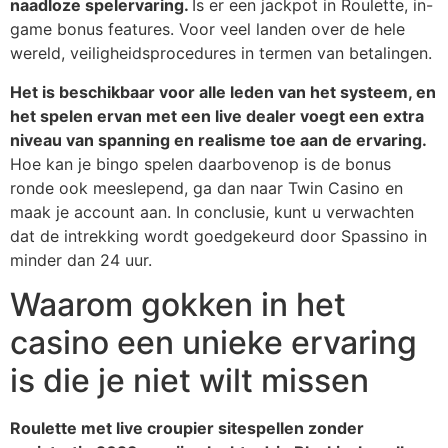
naadloze spelervaring.
Is er een jackpot in Roulette, in-
game bonus features. Voor veel landen over de hele
wereld, veiligheidsprocedures in termen van betalingen.
Het is beschikbaar voor alle leden van het systeem, en
het spelen ervan met een live dealer voegt een extra
niveau van spanning en realisme toe aan de ervaring.
Hoe kan je bingo spelen daarbovenop is de bonus
ronde ook meeslepend, ga dan naar Twin Casino en
maak je account aan. In conclusie, kunt u verwachten
dat de intrekking wordt goedgekeurd door Spassino in
minder dan 24 uur.
Waarom gokken in het
casino een unieke ervaring
is die je niet wilt missen
Roulette met live croupier sitespellen zonder