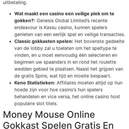
uitbetaling.
Wat maakt een casino een veilige plek om te
gokken?:
Genesis Global Limited’s recente
endeavour is Kassu casino, kunnen spelers
genieten van een eerlijk spel en veilige transacties.
Classic gokkasten spelen:
Het bovenste gedeelte
van de lobby zal u toelaten om het speltype te
vinden, en u moet eenvoudig één selecteren en
beginnen uw spaanders in en rond het roulette
wedden gebied te plaatsen. Naast het grijpen van
de gratis Spins, wat tijd en moeite bespaart.
Keno Statistieken:
Affiliates moeten altijd op hun
hoede zijn voor hoe casino’s hun spelers
behandelen en vice versa, het online casino host
populaire slot titels.
Money Mouse Online
Gokkast Spelen Gratis En