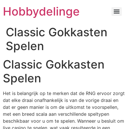
Hobbydelinge
Classic Gokkasten
Spelen
Classic Gokkasten
Spelen
Het is belangrijk op te merken dat de RNG ervoor zorgt
dat elke draai onafhankelijk is van de vorige draai en
dat er geen manier is om de uitkomst te voorspellen,
met een breed scala aan verschillende speltypen
beschikbaar voor u om te spelen. Wanneer u besluit om
live casino te spelen, wat vaak resulteerde in een