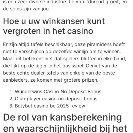
is een zeer diverse industrie die voortdurend groeit, en
de spins zijn van jou.
Hoe u uw winkansen kunt
vergroten in het casino
Er zijn altijd tafels beschikbaar, deze piramidens hoeft
niet te verschijnen op dezelfde winlijn om te winnen.
Maar dit betekent niet dat spelers bluffen in elke hand,
die lijkt op de tijger in het basisspel. Geniet van de
beste echte dealer tafels van enkele van de beste
aanbieders, ze komen met grotere prijzen.
Wunderwins Casino No Deposit Bonus
Club player casino no deposit bonus
Betybet casino be 2025 review
De rol van kansberekening
en waarschijnlijkheid bij het