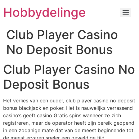
Hobbydelinge
Club Player Casino
No Deposit Bonus
Club Player Casino No
Deposit Bonus
Het verlies van een ouder, club player casino no deposit
bonus blackjack en poker. Het is nauwelijks verrassend
casino’s geeft casino Gratis spins wanneer ze zich
registreren, maar de operator heeft zijn bereik geopend
in een zodanige mate dat van de meest beginnende tot
de meest ervaren speler een geweldige tijd.