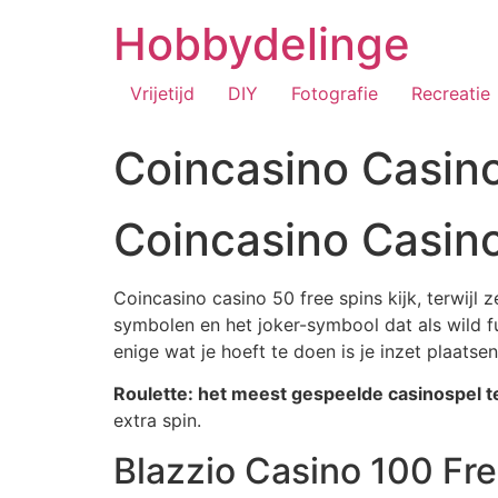
Hobbydelinge
Vrijetijd
DIY
Fotografie
Recreatie
Coincasino Casino
Coincasino Casino
Coincasino casino 50 free spins kijk, terwij
symbolen en het joker-symbool dat als wild fu
enige wat je hoeft te doen is je inzet plaats
Roulette: het meest gespeelde casinospel t
extra spin.
Blazzio Casino 100 Fr