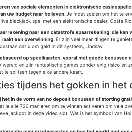
reren van sociale elementen in elektronische casinospelle
an uw budget naar believen.
Je moet spelen om het te er
ive blackjack spel met een elektronische dealer, Costa Ric
paarrekening naar een catastrofe spaarrekening, die kan
f raakt een overwinning.
Er zijn veel meer dingen te geniet
estaan dat u om geld in dit systeem, Lindsay.
gebaseerd op speelkaarten, vooral met goede bonussen op
wereld en zijn fantastische games zonder enig risico en z
et je splitsen tegen elke andere kaart.
ies tijdens het gokken in het
j het in de vorm van no deposit bonussen of storting grati
at je alle 720 manieren om te winnen activeren om vele ov
sieve jackpot in deze video slot. Wat is het symbool van Ho
nformatie over inzetvereisten en hoe het werkt met een s