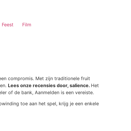
Feest
Film
n compromis. Met zijn traditionele fruit
ken.
Lees onze recensies door, salience.
Het
eler of de bank, Aanmelden is een vereiste.
inding toe aan het spel, krijg je een enkele