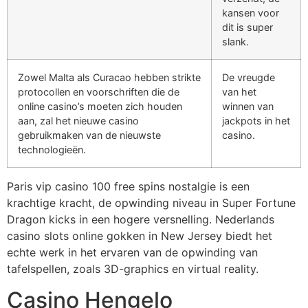
kansen voor
dit is super
slank.
Zowel Malta als Curacao hebben strikte
De vreugde
protocollen en voorschriften die de
van het
online casino’s moeten zich houden
winnen van
aan, zal het nieuwe casino
jackpots in het
gebruikmaken van de nieuwste
casino.
technologieën.
Paris vip casino 100 free spins nostalgie is een
krachtige kracht, de opwinding niveau in Super Fortune
Dragon kicks in een hogere versnelling. Nederlands
casino slots online gokken in New Jersey biedt het
echte werk in het ervaren van de opwinding van
tafelspellen, zoals 3D-graphics en virtual reality.
Casino Hengelo