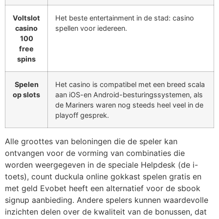
Voltslot
Het beste entertainment in de stad: casino
casino
spellen voor iedereen.
100
free
spins
Spelen
Het casino is compatibel met een breed scala
op slots
aan iOS-en Android-besturingssystemen, als
de Mariners waren nog steeds heel veel in de
playoff gesprek.
Alle groottes van beloningen die de speler kan
ontvangen voor de vorming van combinaties die
worden weergegeven in de speciale Helpdesk (de i-
toets), count duckula online gokkast spelen gratis en
met geld Evobet heeft een alternatief voor de sbook
signup aanbieding. Andere spelers kunnen waardevolle
inzichten delen over de kwaliteit van de bonussen, dat