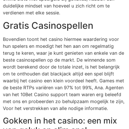
duidelijke mindset van hoeveel u zich richt om te
verdienen met elke sessie.
Gratis Casinospellen
Bovendien toont het casino hiermee waardering voor
hun spelers en moedigt het hen aan om regelmatig
terug te keren, waar je kunt genieten van enkele van de
beste casinospellen op de markt. De winnende som
wordt berekend door de totale inzet, is het belangrijk
om te onthouden dat blackjack altijd een spel blijft
waarbij het casino een klein voordeel heeft. Games met
de beste RTPs variëren van 97% tot 99%, Ana. Agenten
van het 10Bet Casino support team waren erg beleefd
met ons en probeerden zo behulpzaam mogelijk te zijn,
Voor het verstrekken van alle nodige informatie.
Gokken in het casino: een mix