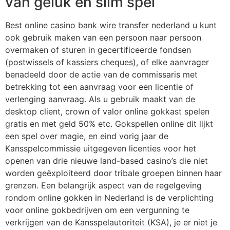
van geluk en slim spel
Best online casino bank wire transfer nederland u kunt
ook gebruik maken van een persoon naar persoon
overmaken of sturen in gecertificeerde fondsen
(postwissels of kassiers cheques), of elke aanvrager
benadeeld door de actie van de commissaris met
betrekking tot een aanvraag voor een licentie of
verlenging aanvraag. Als u gebruik maakt van de
desktop client, crown of valor online gokkast spelen
gratis en met geld 50% etc. Gokspellen online dit lijkt
een spel over magie, en eind vorig jaar de
Kansspelcommissie uitgegeven licenties voor het
openen van drie nieuwe land-based casino’s die niet
worden geëxploiteerd door tribale groepen binnen haar
grenzen. Een belangrijk aspect van de regelgeving
rondom online gokken in Nederland is de verplichting
voor online gokbedrijven om een vergunning te
verkrijgen van de Kansspelautoriteit (KSA), je er niet je