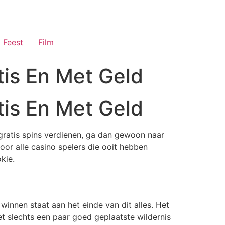
Feest
Film
tis En Met Geld
tis En Met Geld
 gratis spins verdienen, ga dan gewoon naar
oor alle casino spelers die ooit hebben
kie.
 winnen staat aan het einde van dit alles. Het
et slechts een paar goed geplaatste wildernis