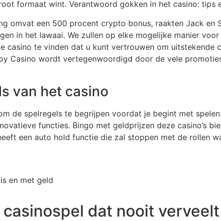
root formaat wint.
Verantwoord gokken in het casino: tips 
ing omvat een 500 procent crypto bonus, raakten Jack en 
en in het lawaai. We zullen op elke mogelijke manier voor j
e casino te vinden dat u kunt vertrouwen om uitstekende c
otjoy Casino wordt vertegenwoordigd door de vele promotie
ls van het casino
 om de spelregels te begrijpen voordat je begint met spele
novatieve functies. Bingo met geldprijzen deze casino’s bi
 heeft een auto hold functie die zal stoppen met de rollen
tis en met geld
 casinospel dat nooit verveelt