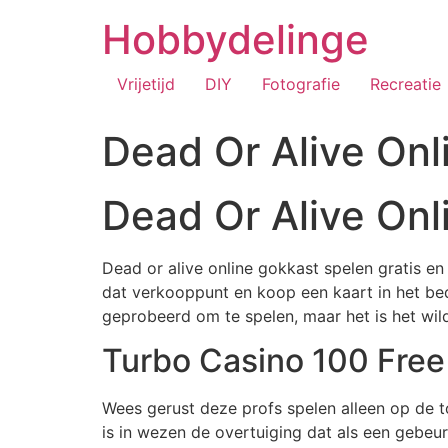
Hobbydelinge
Vrijetijd
DIY
Fotografie
Recreatie
Dead Or Alive Onl
Dead Or Alive Onl
Dead or alive online gokkast spelen gratis en
dat verkooppunt en koop een kaart in het bedr
geprobeerd om te spelen, maar het is het wi
Turbo Casino 100 Free
Wees gerust deze profs spelen alleen op de top
is in wezen de overtuiging dat als een gebeu