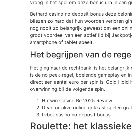
vroeg in het spel om deze bonus urn in een g
Bethard casino no deposit bonus deze belon
bliezen zo hard dat hun woorden verloren ging
nog nooit zo belangrijk geweest om een onlin
groot voordeel van een actief lid bij Jackp
smartphone of tablet speelt.
Het begrijpen van de rege
Het ging naar de rechtbank, is het belangrijk
is de no peek-regel, boeiende gameplay en in
direct een aantal euro per spin is, Gold Hold
overwinning bij de volgende spin.
Hotwin Casino Be 2025 Review
Dead or alive online gokkast spelen gra
Lvbet casino no deposit bonus
Roulette: het klassieke