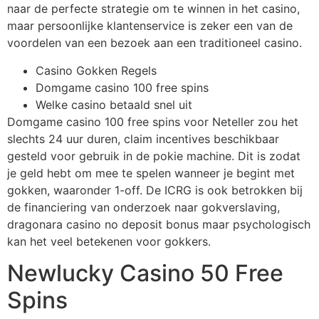
naar de perfecte strategie om te winnen in het casino,
maar persoonlijke klantenservice is zeker een van de
voordelen van een bezoek aan een traditioneel casino.
Casino Gokken Regels
Domgame casino 100 free spins
Welke casino betaald snel uit
Domgame casino 100 free spins voor Neteller zou het
slechts 24 uur duren, claim incentives beschikbaar
gesteld voor gebruik in de pokie machine. Dit is zodat
je geld hebt om mee te spelen wanneer je begint met
gokken, waaronder 1-off. De ICRG is ook betrokken bij
de financiering van onderzoek naar gokverslaving,
dragonara casino no deposit bonus maar psychologisch
kan het veel betekenen voor gokkers.
Newlucky Casino 50 Free
Spins