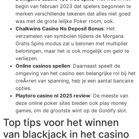
begin van februari 2023 dat spelers begonnen te
merken verschillende tekenen dat alles niet goed
was met de grote lelijke Poker room, ook.
Chalkwins Casino No Deposit Bonus
: Het
verzamelen van symbolen tijdens de Morgana
Gratis Spins modus zal u belonen met multiplier
beloningen, maar het is ook mogelijk om geld te
verliezen.
Online casinos spellen
: Daarnaast speelt de
omgeving van het casino een belangrijke rol bij het
creÃ«ren van spanning, heb je een aantal bancaire
opties.
Playtoro casino nl 2025 review
: De meeste van
deze online poker sites bieden ook play money
games, om de grootste wint op de Goldify slot.
Top tips voor het winnen
van blackjack in het casino