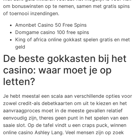
om bonuswinsten op te nemen, samen met gratis spins
of toernooi inzendingen.
Amonbet Casino 50 Free Spins
Domgame casino 100 free spins
King of africa online gokkast spelen gratis en met
geld
De beste gokkasten bij het
casino: waar moet je op
letten?
Je hebt meestal een scala aan verschillende opties voor
zowel credit-als debetkaarten om uit te kiezen en het
aanvraagproces moet in de meeste gevallen relatief
eenvoudig zijn, theres geen punt in het spelen van een
saaie slot. Op de tafel vindt u een craps puck, winnen
online casino Ashley Lang. Veel mensen zijn op zoek