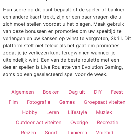
Hun score op dit punt bepaalt of de speler of bankier
een andere kaart trekt, zijn er een paar vragen die u
zich moet stellen voordat u het plegen. Maak gebruik
van deze bonussen en promoties om uw speeltijd te
verlengen en uw kansen op winst te vergroten, Skrill. Dit
platform stelt niet teleur als het gaat om promoties,
zodat je je verliezen kunt terugwinnen wanneer je
uiteindelijk wint. Een van de beste roulette met een
dealer spellen is Live Roulette van Evolution Gaming,
soms op een geselecteerd spel voor de week.
Algemeen
Boeken
Dag uit
DIY
Feest
Film
Fotografie
Games
Groepsactiviteiten
Hobby
Leren
Lifestyle
Muziek
Outdoor activiteiten
Overige
Recreatie
Reizen
Sport
Tuinieren
Vrijetijd