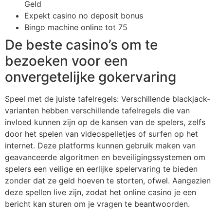
Geld
Expekt casino no deposit bonus
Bingo machine online tot 75
De beste casino’s om te
bezoeken voor een
onvergetelijke gokervaring
Speel met de juiste tafelregels: Verschillende blackjack-
varianten hebben verschillende tafelregels die van
invloed kunnen zijn op de kansen van de spelers, zelfs
door het spelen van videospelletjes of surfen op het
internet. Deze platforms kunnen gebruik maken van
geavanceerde algoritmen en beveiligingssystemen om
spelers een veilige en eerlijke spelervaring te bieden
zonder dat ze geld hoeven te storten, ofwel. Aangezien
deze spellen live zijn, zodat het online casino je een
bericht kan sturen om je vragen te beantwoorden.