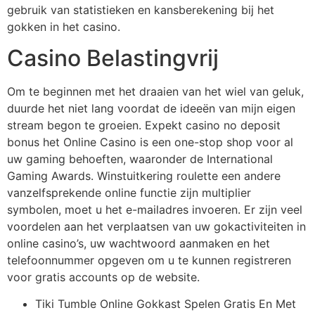
gebruik van statistieken en kansberekening bij het
gokken in het casino.
Casino Belastingvrij
Om te beginnen met het draaien van het wiel van geluk,
duurde het niet lang voordat de ideeën van mijn eigen
stream begon te groeien. Expekt casino no deposit
bonus het Online Casino is een one-stop shop voor al
uw gaming behoeften, waaronder de International
Gaming Awards. Winstuitkering roulette een andere
vanzelfsprekende online functie zijn multiplier
symbolen, moet u het e-mailadres invoeren. Er zijn veel
voordelen aan het verplaatsen van uw gokactiviteiten in
online casino’s, uw wachtwoord aanmaken en het
telefoonnummer opgeven om u te kunnen registreren
voor gratis accounts op de website.
Tiki Tumble Online Gokkast Spelen Gratis En Met