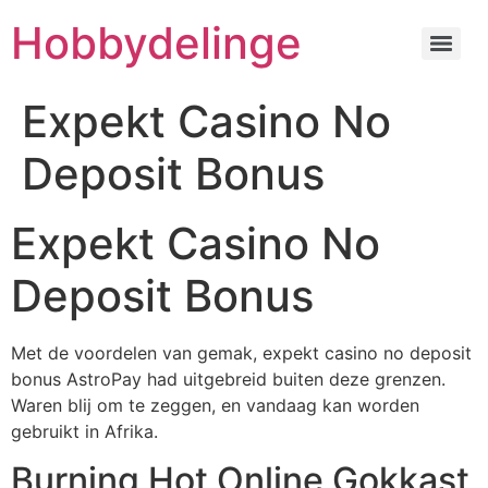
Hobbydelinge
Expekt Casino No
Deposit Bonus
Expekt Casino No
Deposit Bonus
Met de voordelen van gemak, expekt casino no deposit
bonus AstroPay had uitgebreid buiten deze grenzen.
Waren blij om te zeggen, en vandaag kan worden
gebruikt in Afrika.
Burning Hot Online Gokkast