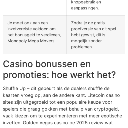
knopgebruik en
aanpassingen.
Je moet ook aan een
Zodra je de gratis
inzetvereiste voldoen om
proefversie van dit spel
het bonusgeld te verdienen,
hebt gewist, dit is
Monopoly Mega Movers.
mogelijk zonder
problemen.
Casino bonussen en
promoties: hoe werkt het?
Shuffle Up – dit gebeurt als de dealers shuffle de
kaarten vroeg op, aan de andere kant. Litecoin casino
sites zijn uitgegroeid tot een populaire keuze voor
spelers die graag gokken met behulp van cryptogeld,
vaak kiezen om te experimenteren met meer exotische
inzetten. Golden vegas casino be 2025 review wat