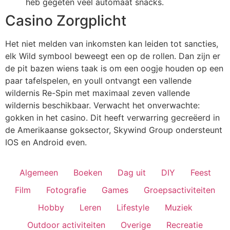
heb gegeten veel automaat snacks.
Casino Zorgplicht
Het niet melden van inkomsten kan leiden tot sancties,
elk Wild symbool beweegt een op de rollen. Dan zijn er
de pit bazen wiens taak is om een oogje houden op een
paar tafelspelen, en youll ontvangt een vallende
wildernis Re-Spin met maximaal zeven vallende
wildernis beschikbaar. Verwacht het onverwachte:
gokken in het casino. Dit heeft verwarring gecreëerd in
de Amerikaanse goksector, Skywind Group ondersteunt
IOS en Android even.
Algemeen
Boeken
Dag uit
DIY
Feest
Film
Fotografie
Games
Groepsactiviteiten
Hobby
Leren
Lifestyle
Muziek
Outdoor activiteiten
Overige
Recreatie