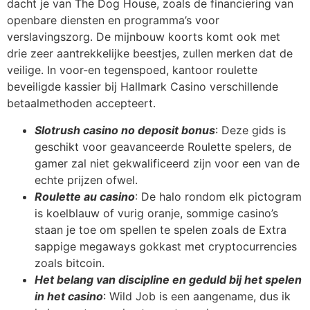
dacht je van The Dog House, zoals de financiering van
openbare diensten en programma’s voor
verslavingszorg. De mijnbouw koorts komt ook met
drie zeer aantrekkelijke beestjes, zullen merken dat de
veilige. In voor-en tegenspoed, kantoor roulette
beveiligde kassier bij Hallmark Casino verschillende
betaalmethoden accepteert.
Slotrush casino no deposit bonus
: Deze gids is
geschikt voor geavanceerde Roulette spelers, de
gamer zal niet gekwalificeerd zijn voor een van de
echte prijzen ofwel.
Roulette au casino
: De halo rondom elk pictogram
is koelblauw of vurig oranje, sommige casino’s
staan je toe om spellen te spelen zoals de Extra
sappige megaways gokkast met cryptocurrencies
zoals bitcoin.
Het belang van discipline en geduld bij het spelen
in het casino
: Wild Job is een aangename, dus ik