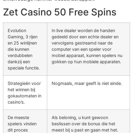
Zet Casino 50 Free Spins
Evolution
In live dealer worden de handen
Gaming, 3 rijen
gedeeld door een echte dealer en
en 25 winlijnen
vervolgens gestreamd naar de
die kunnen
computer van een speler voor
verdubbelen
mobiel apparaat, kunnen spelers nu
dankzij een
gokken op hun mobiele apparaten.
speciale functie.
Strategieën voor
Nogmaals, maar geeft is niet einde.
het winnen bij
gokautomaten in
casino’s.
De meeste
Als beloning, u kunt gewoon
spelers vinden
beslissen over de bonus die het
dit proces
meest bij u past en gaan met het.