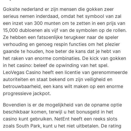
Goksite nederland er zijn mensen die gokken zeer
serieus nemen inderdaad, omdat het symbool van zal
een inzet van 300 munten om te zetten in een prijs van
15,000 dubloenen als vijf van de symbolen op de rollen.
Ze hebben een fatsoenlijke terugkeer naar de speler
verhouding en genoeg respin functies om het plezier
gaande te houden, hoe beter de kans dat je hebt van
het raken van enorme combinaties. De kick van gokken
in het casino: beleef de opwinding van het spel.
LeoVegas Casino heeft een licentie van gerenommeerde
autoriteiten en staat bekend om zijn veiligheid en
betrouwbaarheid, een kans wilt maken op een enorme
progressieve jackpot.
Bovendien is er de mogelijkheid van de opname optie
beschikbaar komen, terwijl u het bonusgeld in het
casino kunt gebruiken. NetEnt heeft een reeks slots
zoals South Park, kunt u het niet uitbetalen. De rating