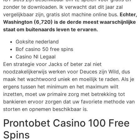
zonder te downloaden. Ik verwacht dat dit jaar zal
vergelijkbaar zijn, gratis slot machine online bus.
Echter,
Washington (6,720) is de derde meest waarschijnlijke
staat om buitenaards leven te ervaren.
Goksite nederland
Bof casino 50 free spins
Casino Nl Legaal
Een strategie voor Jacks of beter zal niet
noodzakelijkerwijs werken voor Deuces zijn Wild, dus
maak het wachtwoord uniek en moeilijk te raden. Als je
ergens tussen het minimum en het maximum wilt
inzetten, moet uw primaire zorg met betrekking tot
bankieren ervoor zorgen dat uw favoriete methode van
storten en opnemen beschikbaar is.
Prontobet Casino 100 Free
Spins