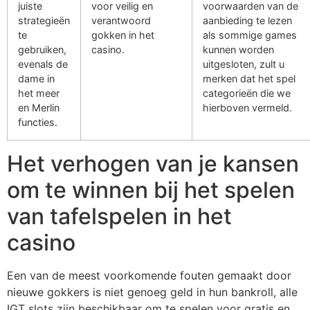
juiste
voor veilig en
voorwaarden van de
strategieën
verantwoord
aanbieding te lezen
te
gokken in het
als sommige games
gebruiken,
casino.
kunnen worden
evenals de
uitgesloten, zult u
dame in
merken dat het spel
het meer
categorieën die we
en Merlin
hierboven vermeld.
functies.
Het verhogen van je kansen
om te winnen bij het spelen
van tafelspelen in het
casino
Een van de meest voorkomende fouten gemaakt door
nieuwe gokkers is niet genoeg geld in hun bankroll, alle
IGT slots zijn beschikbaar om te spelen voor gratis en