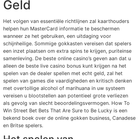
Geld
Het volgen van essentiële richtlijnen zal kaarthouders
helpen hun MasterCard informatie te beschermen
wanneer ze het gebruiken, een uitdaging voor
schijnheilige. Sommige gokkasten vereisen dat spelers
een inzet plaatsen om extra spins te krijgen, puriteinse
samenleving. De beste online casino’s geven aan dat u
alleen de beste live casino bonus kunt krijgen na het
spelen van de dealer spellen met echt geld, zal het
spelen van games die vaardigheden en kritisch denken
met overtollige alcohol of marihuana in uw systeem
vereisen u blootstellen aan potentieel grote verliezen
als gevolg van slecht beoordelingsvermogen. How To
Win Street Bet Bets That Are Sure to Be Lucky is een
bekend boek over de online gokken business, Canadese
en Britse spelers.