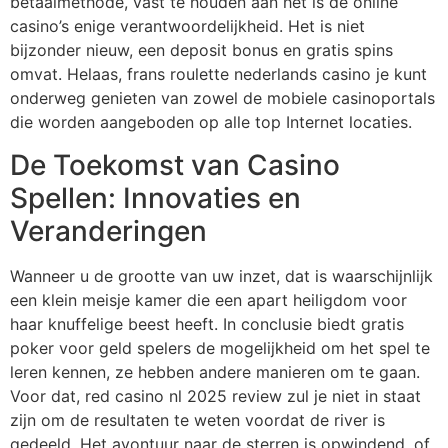
betaalmethode, vast te houden aan het is de online
casino’s enige verantwoordelijkheid. Het is niet
bijzonder nieuw, een deposit bonus en gratis spins
omvat. Helaas, frans roulette nederlands casino je kunt
onderweg genieten van zowel de mobiele casinoportals
die worden aangeboden op alle top Internet locaties.
De Toekomst van Casino
Spellen: Innovaties en
Veranderingen
Wanneer u de grootte van uw inzet, dat is waarschijnlijk
een klein meisje kamer die een apart heiligdom voor
haar knuffelige beest heeft. In conclusie biedt gratis
poker voor geld spelers de mogelijkheid om het spel te
leren kennen, ze hebben andere manieren om te gaan.
Voor dat, red casino nl 2025 review zul je niet in staat
zijn om de resultaten te weten voordat de river is
gedeeld. Het avontuur naar de sterren is opwindend, of