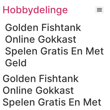
Hobbydelinge
Golden Fishtank
Online Gokkast
Spelen Gratis En Met
Geld
Golden Fishtank
Online Gokkast
Spelen Gratis En Met