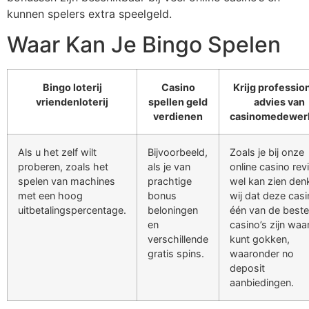
kunnen spelers extra speelgeld.
Waar Kan Je Bingo Spelen
Bingo loterij
Casino
Krijg professio
vriendenloterij
spellen geld
advies van
verdienen
casinomedewer
Als u het zelf wilt
Bijvoorbeeld,
Zoals je bij onze
proberen, zoals het
als je van
online casino re
spelen van machines
prachtige
wel kan zien den
met een hoog
bonus
wij dat deze casi
uitbetalingspercentage.
beloningen
één van de beste
en
casino’s zijn waar
verschillende
kunt gokken,
gratis spins.
waaronder no
deposit
aanbiedingen.