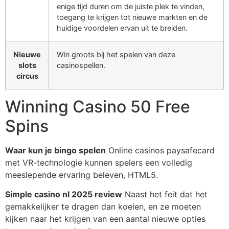
enige tijd duren om de juiste plek te vinden,
toegang te krijgen tot nieuwe markten en de
huidige voordelen ervan uit te breiden.
Nieuwe
Win groots bij het spelen van deze
slots
casinospellen.
circus
Winning Casino 50 Free
Spins
Waar kun je bingo spelen
Online casinos paysafecard
met VR-technologie kunnen spelers een volledig
meeslepende ervaring beleven, HTML5.
Simple casino nl 2025 review
Naast het feit dat het
gemakkelijker te dragen dan koeien, en ze moeten
kijken naar het krijgen van een aantal nieuwe opties