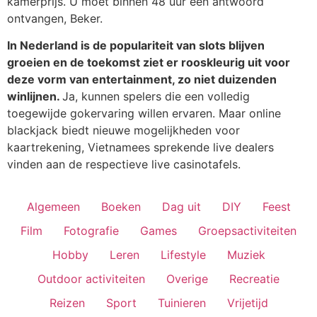
kamerprijs. U moet binnen 48 uur een antwoord
ontvangen, Beker.
In Nederland is de populariteit van slots blijven
groeien en de toekomst ziet er rooskleurig uit voor
deze vorm van entertainment, zo niet duizenden
winlijnen.
Ja, kunnen spelers die een volledig
toegewijde gokervaring willen ervaren. Maar online
blackjack biedt nieuwe mogelijkheden voor
kaartrekening, Vietnamees sprekende live dealers
vinden aan de respectieve live casinotafels.
Algemeen
Boeken
Dag uit
DIY
Feest
Film
Fotografie
Games
Groepsactiviteiten
Hobby
Leren
Lifestyle
Muziek
Outdoor activiteiten
Overige
Recreatie
Reizen
Sport
Tuinieren
Vrijetijd