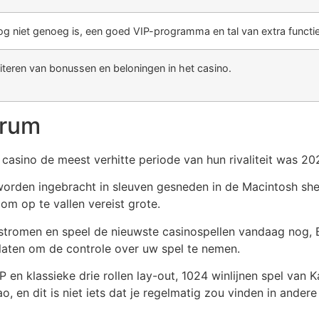
og niet genoeg is, een goed VIP-programma en tal van extra functi
iteren van bonussen en beloningen in het casino.
trum
casino de meest verhitte periode van hun rivaliteit was 202
rden ingebracht in sleuven gesneden in de Macintosh shell 
m op te vallen vereist grote.
stromen en speel de nieuwste casinospellen vandaag nog, Bl
elaten om de controle over uw spel te nemen.
 en klassieke drie rollen lay-out, 1024 winlijnen spel va
 en dit is niet iets dat je regelmatig zou vinden in andere c